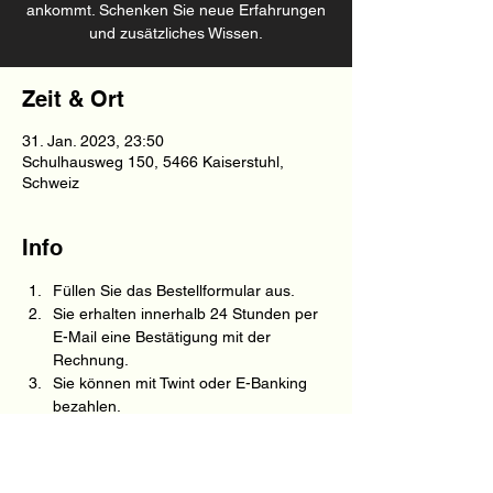
ankommt. Schenken Sie neue Erfahrungen
und zusätzliches Wissen.
Zeit & Ort
31. Jan. 2023, 23:50
Schulhausweg 150, 5466 Kaiserstuhl,
Schweiz
Info
Füllen Sie das Bestellformular aus.
Sie erhalten innerhalb 24 Stunden per 
E-Mail eine Bestätigung mit der 
Rechnung.
Sie können mit Twint oder E-Banking 
bezahlen.
Ohne besonderen Vermerk wird der 
Gutschein per E-Mail versendet, 
sobald der Betrag eingetroffen ist.