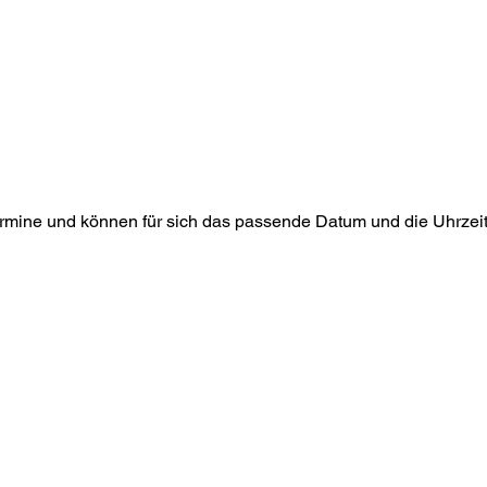
Home
Simulator
Über mi
Termine und können für sich das passende Datum und die Uhrze