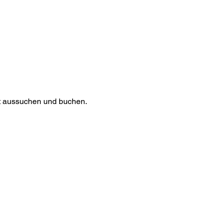
ch
Angebote
Kontakt
Buchung
it aussuchen und buchen.